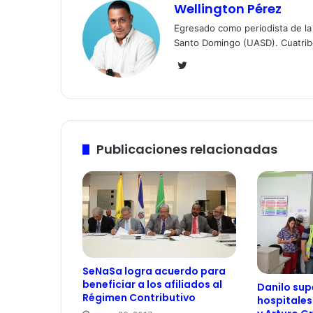
Wellington Pérez
Egresado como periodista de l
Santo Domingo (UASD). Cuatrib
Twitter
Publicaciones relacionadas
SeNaSa logra acuerdo para
beneficiar a los afiliados al
Danilo sup
Régimen Contributivo
hospitales