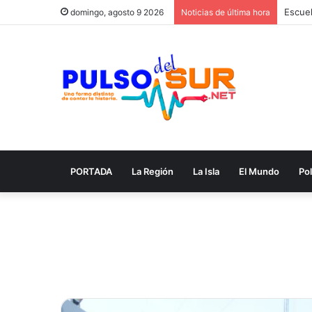
domingo, agosto 9 2026
Noticias de última hora
PORTADA
La Región
La Isla
El Mundo
Pol