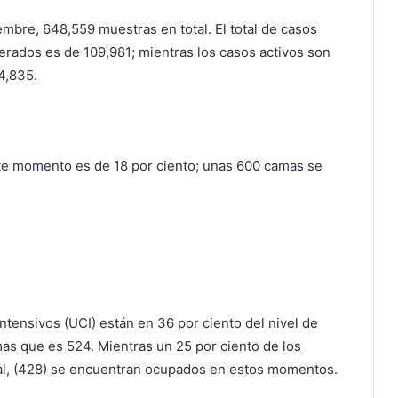
embre, 648,559 muestras en total. El total de casos
rados es de 109,981; mientras los casos activos son
4,835.
e momento es de 18 por ciento; unas 600 camas se
tensivos (UCI) están en 36 por ciento del nivel de
mas que es 524. Mientras un 25 por ciento de los
onal, (428) se encuentran ocupados en estos momentos.