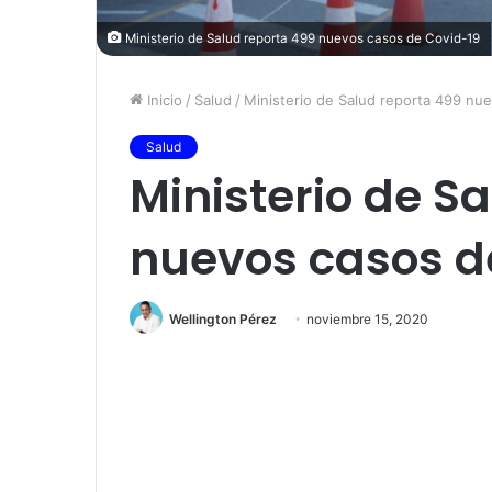
Ministerio de Salud reporta 499 nuevos casos de Covid-19
Inicio
/
Salud
/
Ministerio de Salud reporta 499 nu
Salud
Ministerio de S
nuevos casos d
Wellington Pérez
noviembre 15, 2020