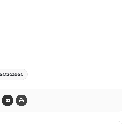
estacados
VKontakte
Compartir por correo electrónico
Imprimir