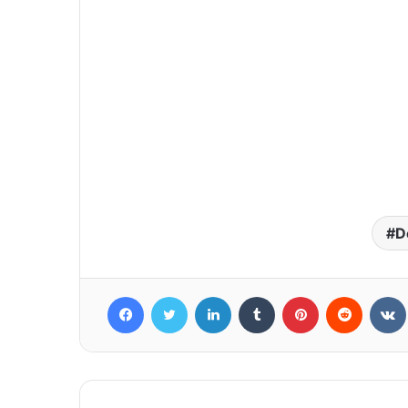
D
Facebook
Twitter
LinkedIn
Tumblr
Pinterest
Reddit