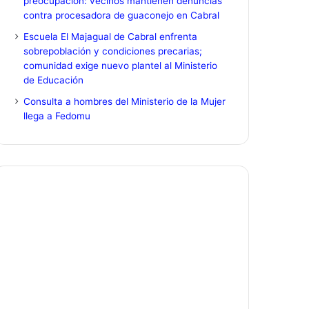
preocupación: vecinos mantienen denuncias
contra procesadora de guaconejo en Cabral
Escuela El Majagual de Cabral enfrenta
sobrepoblación y condiciones precarias;
comunidad exige nuevo plantel al Ministerio
de Educación
Consulta a hombres del Ministerio de la Mujer
llega a Fedomu