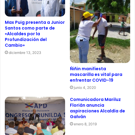
Max Puig presenta a Junior
Santos como parte de
«Alcaldes por la
Profundización del
Cambio»
diciembre 13, 2023
Ñiñin manifiesta
mascarilla es vital para
enfrentar COVID-19
junio 4, 2020
Comunicadora Mariluz
Florián anuncia
aspiraciones Alcaldía de
Galván
enero 8, 2019