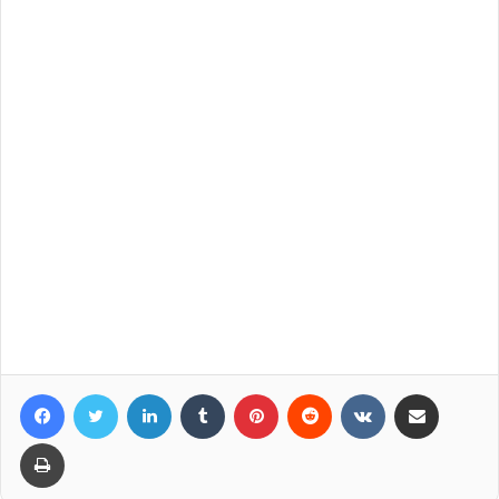
Facebook
Twitter
LinkedIn
Tumblr
Pinterest
Reddit
VKontakte
Compartir por correo elec
Imprimir