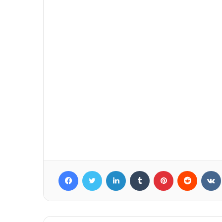
Facebook
Twitter
LinkedIn
Tumblr
Pinterest
Reddit