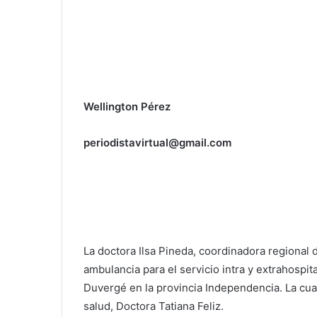
Wellington Pérez
periodistavirtual@gmail.com
La doctora Ilsa Pineda, coordinadora regional
ambulancia para el servicio intra y extrahospit
Duvergé en la provincia Independencia. La cual 
salud, Doctora Tatiana Feliz.