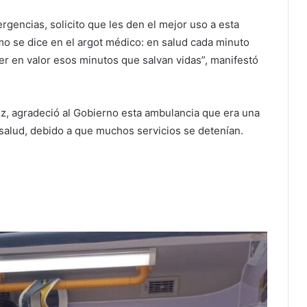
rgencias, solicito que les den el mejor uso a esta
o se dice en el argot médico: en salud cada minuto
er en valor esos minutos que salvan vidas”, manifestó
ez, agradeció al Gobierno esta ambulancia que era una
salud, debido a que muchos servicios se detenían.