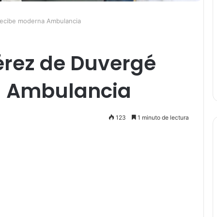
recibe moderna Ambulancia
érez de Duvergé
a Ambulancia
123
1 minuto de lectura