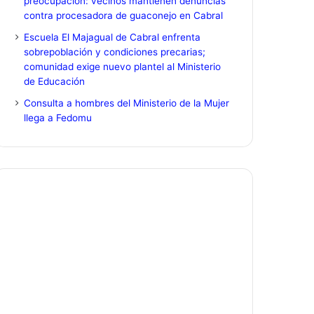
preocupación: vecinos mantienen denuncias
contra procesadora de guaconejo en Cabral
Escuela El Majagual de Cabral enfrenta
sobrepoblación y condiciones precarias;
comunidad exige nuevo plantel al Ministerio
de Educación
Consulta a hombres del Ministerio de la Mujer
llega a Fedomu