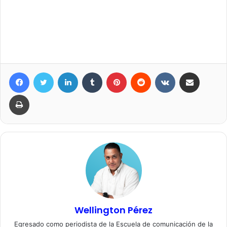
Facebook
Twitter
LinkedIn
Tumblr
Pinterest
Reddit
VKontakte
Compartir por correo elec
Imprimir
Wellington Pérez
Egresado como periodista de la Escuela de comunicación de la