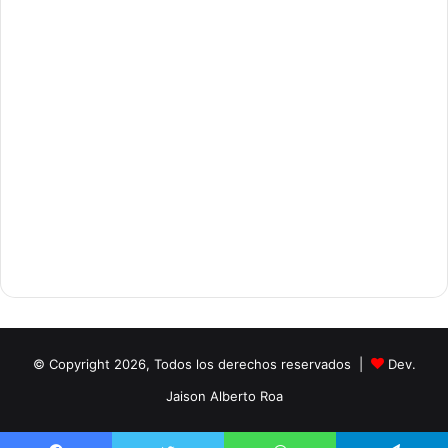
© Copyright 2026, Todos los derechos reservados |
Dev.
Jaison Alberto Roa