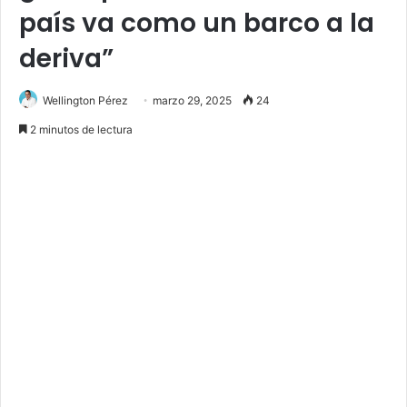
país va como un barco a la
deriva”
Wellington Pérez
marzo 29, 2025
24
2 minutos de lectura