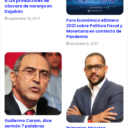
a 124 productores de
cáscara de naranja en
Dajabón
septiembre 19, 2017
Foro Económico elDinero
2021 sobre Política Fiscal y
Monetaria en contexto de
Pandemia
diciembre 6, 2021
Guillermo Caram, dice
sermón 7 palabras
Primarias Abiertas