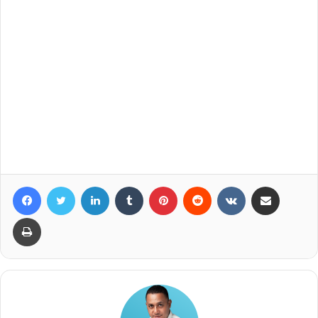
Facebook
Twitter
LinkedIn
Tumblr
Pinterest
Reddit
VKontakte
Compartir por correo elec
Imprimir