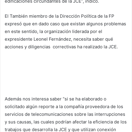
edificaciones circundantes de la JCE”, indicó.
El También miembro de la Dirección Política de la FP
expresó que en dado caso que existan algunos problemas
en este sentido, la organización liderada por el
expresidente Leonel Fernández, necesita saber qué
acciones y diligencias correctivas ha realizado la JCE.
Además nos interesa saber “si se ha elaborado o
solicitado algún reporte a la compañía proveedora de los
servicios de telecomunicaciones sobre las interrupciones
y sus causas, las cuales podrían afectar la eficiencia de los
trabajos que desarrolla la JCE y que utilizan conexión