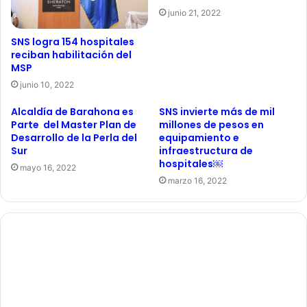
junio 21, 2022
SNS logra 154 hospitales
reciban habilitación del
MSP
junio 10, 2022
Alcaldía de Barahona es
SNS invierte más de mil
Parte del Master Plan de
millones de pesos en
Desarrollo de la Perla del
equipamiento e
Sur
infraestructura de
hospitales￼
mayo 16, 2022
marzo 16, 2022