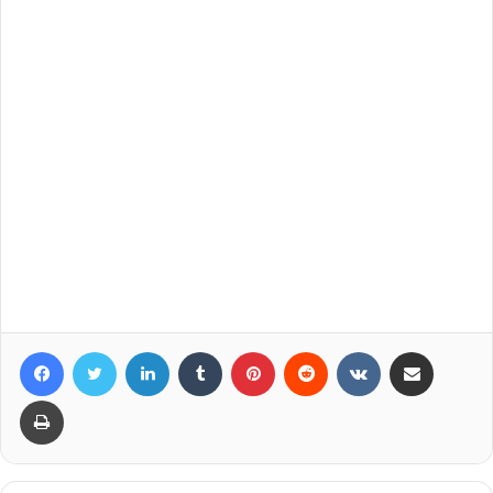
Facebook
Twitter
LinkedIn
Tumblr
Pinterest
Reddit
VKontakte
Compartir por correo elec
Imprimir