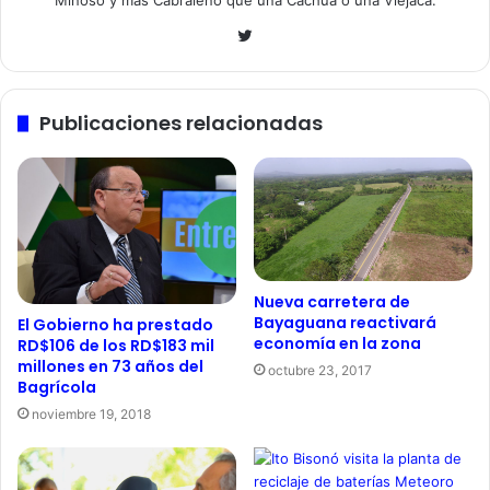
Minoso y más Cabraleño que una Cachua o una Viejaca.
Twitter
Publicaciones relacionadas
Nueva carretera de
Bayaguana reactivará
El Gobierno ha prestado
economía en la zona
RD$106 de los RD$183 mil
millones en 73 años del
octubre 23, 2017
Bagrícola
noviembre 19, 2018