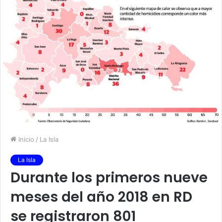
Inicio
/
La Isla
La Isla
Durante los primeros nueve
meses del año 2018 en RD
se registraron 801