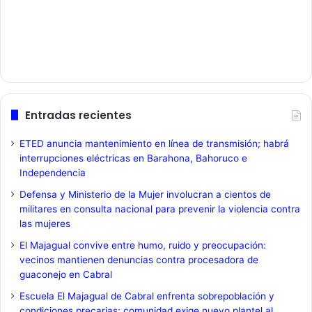
Entradas recientes
ETED anuncia mantenimiento en línea de transmisión; habrá
interrupciones eléctricas en Barahona, Bahoruco e
Independencia
Defensa y Ministerio de la Mujer involucran a cientos de
militares en consulta nacional para prevenir la violencia contra
las mujeres
El Majagual convive entre humo, ruido y preocupación:
vecinos mantienen denuncias contra procesadora de
guaconejo en Cabral
Escuela El Majagual de Cabral enfrenta sobrepoblación y
condiciones precarias; comunidad exige nuevo plantel al