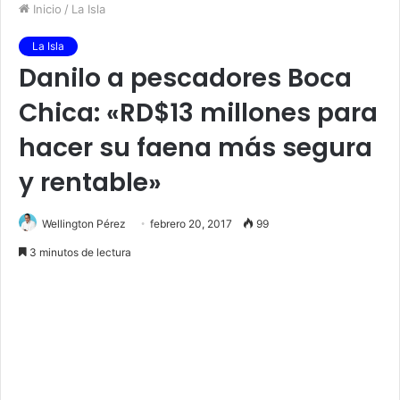
Inicio
/
La Isla
La Isla
Danilo a pescadores Boca
Chica: «RD$13 millones para
hacer su faena más segura
y rentable»
Wellington Pérez
febrero 20, 2017
99
3 minutos de lectura