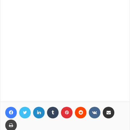
Facebook
Twitter
LinkedIn
Tumblr
Pinterest
Reddit
VKontakte
Compartir por correo elec
Imprimir