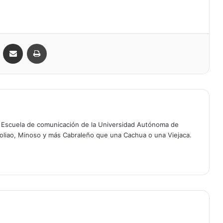
VKontakte
Compartir por correo electrónico
Imprimir
a Escuela de comunicación de la Universidad Autónoma de
oliao, Minoso y más Cabraleño que una Cachua o una Viejaca.