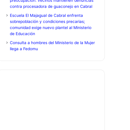
preocupación: vecinos mantienen denuncias
contra procesadora de guaconejo en Cabral
Escuela El Majagual de Cabral enfrenta
sobrepoblación y condiciones precarias;
comunidad exige nuevo plantel al Ministerio
de Educación
Consulta a hombres del Ministerio de la Mujer
llega a Fedomu