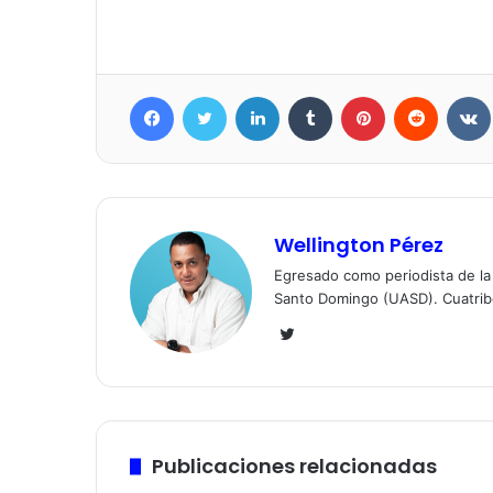
Facebook
Twitter
LinkedIn
Tumblr
Pinterest
Reddit
Wellington Pérez
Egresado como periodista de l
Santo Domingo (UASD). Cuatrib
Twitter
Publicaciones relacionadas