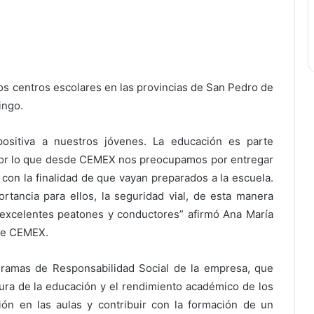
los centros escolares en las provincias de San Pedro de
ingo.
sitiva a nuestros jóvenes. La educación es parte
 por lo que desde CEMEX nos preocupamos por entregar
 con la finalidad de que vayan preparados a la escuela.
tancia para ellos, la seguridad vial, de esta manera
 excelentes peatones y conductores” afirmó Ana María
 de CEMEX.
gramas de Responsabilidad Social de la empresa, que
tura de la educación y el rendimiento académico de los
ión en las aulas y contribuir con la formación de un