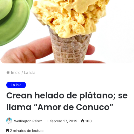
Inicio
/
La Isla
La Isla
Crean helado de plátano; se
llama “Amor de Conuco”
Wellington Pérez
febrero 27, 2019
100
2 minutos de lectura