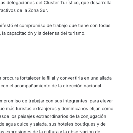
as delegaciones del Cluster Turístico, que desarrolla
ractivos de la Zona Sur.
festó el compromiso de trabajo que tiene con todas
n, la capacitación y la defensa del turismo.
rocura fortalecer la filial y convertirla en una aliada
s, con el acompañamiento de la dirección nacional.
ompromiso de trabajar con sus integrantes para elevar
 que más turistas extranjeros y dominicanos elijan como
de los paisajes extraordinarios de la conjugación
de agua dulce y salada, sus hoteles boutiques y de
las expresiones de la cultura y la observación de