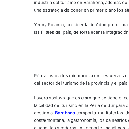
industria del turismo en Barahona, además de l
una estrategia de poner en primer plano los at
Yenny Polanco, presidenta de Adompretur mani
las filiales del país, de fortalecer la integració
Pérez instó a los miembros a unir esfuerzos en p
del sector del turismo de la provincia y el paí
Lovera sostuvo que es claro que se tiene el c
la calidad del turismo en la Perla de Sur para
destino a
Barahona
comporta multiofertas des
costa/montaña, la gastronomía, los balnearios 
ciudad, los senderos, los deportes acuáticos, 