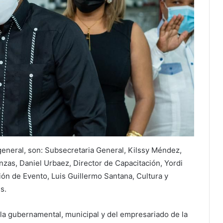
general, son: Subsecretaria General, Kilssy Méndez,
nzas, Daniel Urbaez, Director de Capacitación, Yordi
ción de Evento, Luis Guillermo Santana, Cultura y
s.
ula gubernamental, municipal y del empresariado de la