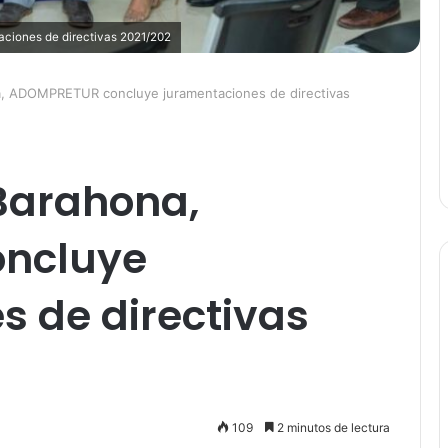
ciones de directivas 2021/202
ona, ADOMPRETUR concluye juramentaciones de directivas
 Barahona,
ncluye
s de directivas
109
2 minutos de lectura