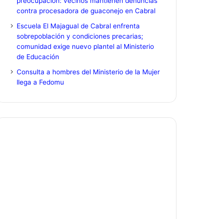
preocupación: vecinos mantienen denuncias
contra procesadora de guaconejo en Cabral
Escuela El Majagual de Cabral enfrenta
sobrepoblación y condiciones precarias;
comunidad exige nuevo plantel al Ministerio
de Educación
Consulta a hombres del Ministerio de la Mujer
llega a Fedomu