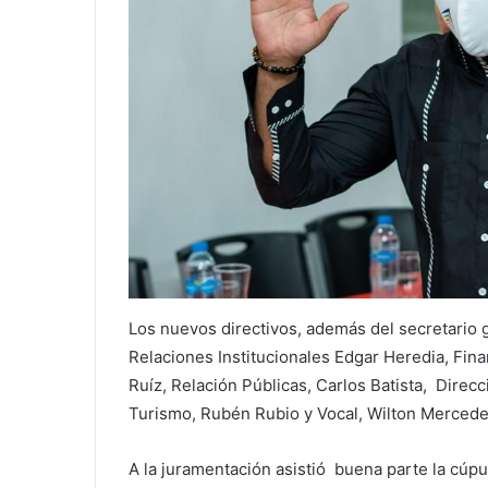
Los nuevos directivos, además del secretario 
Relaciones Institucionales Edgar Heredia, Fina
Ruíz, Relación Públicas, Carlos Batista, Direc
Turismo, Rubén Rubio y Vocal, Wilton Mercede
A la juramentación asistió buena parte la cúp