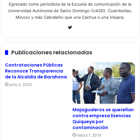
Egresado como periodista de la Escuela de comunicación de la
Universidad Autónoma de Santo Domingo (UASD). Cuatriboliao,
Minoso y más Cabraleño que una Cachua o una Viejaca.
Twitter
Publicaciones relacionadas
Contrataciones Públicas
Reconoce Transparencia
de la Alcaldía de Barahona
junio 2, 2023
Majagualeros se querellan
contra empresa Esencias
Quiqueya por
contaminación
marzo 7, 2019