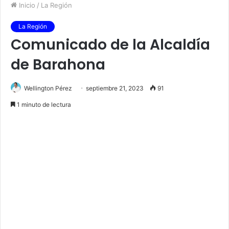
Inicio
/
La Región
La Región
Comunicado de la Alcaldía
de Barahona
Wellington Pérez
septiembre 21, 2023
91
1 minuto de lectura