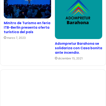
Minitro de Turismo en feria
ITB-Berlín presenta oferta
turística del país
marzo 7, 2023
Adompretur Barahona se
solidariza con Casa bonita
ante incendio.
diciembre 15, 2021