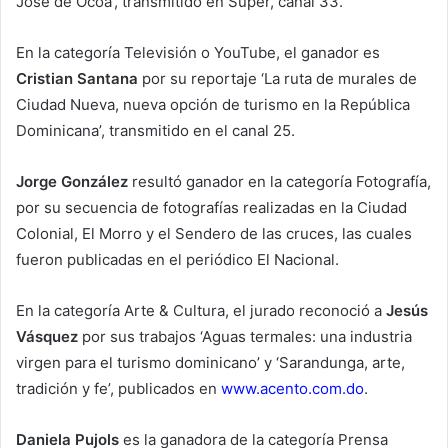
José de Ocoa’, transmitido en Súper, canal 33.
En la categoría Televisión o YouTube, el ganador es
Cristian Santana
por su reportaje ‘La ruta de murales de
Ciudad Nueva, nueva opción de turismo en la República
Dominicana’, transmitido en el canal 25.
Jorge González
resultó ganador en la categoría Fotografía,
por su secuencia de fotografías realizadas en la Ciudad
Colonial, El Morro y el Sendero de las cruces, las cuales
fueron publicadas en el periódico El Nacional.
En la categoría Arte & Cultura, el jurado reconoció a
Jesús
Vásquez
por sus trabajos ‘Aguas termales: una industria
virgen para el turismo dominicano’ y ‘Sarandunga, arte,
tradición y fe’, publicados en
www.acento.com.do
.
Daniela Pujols
es la ganadora de la categoría Prensa