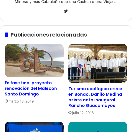
Minoso y más Cabraleño que una Cachua o una Viejaca.
Twitter
Publicaciones relacionadas
En fase final proyecto
renovación del Malecón
Turismo ecológico crece
Santo Domingo
en Bonao. Danilo Medina
asiste acto inaugural
marzo 18, 2019
Rancho Guacamayos
julio 12, 2018