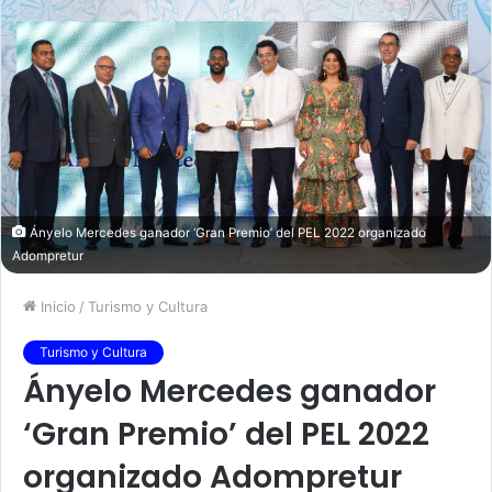
Ányelo Mercedes ganador ‘Gran Premio’ del PEL 2022 organizado
Adompretur
Inicio
/
Turismo y Cultura
Turismo y Cultura
Ányelo Mercedes ganador
‘Gran Premio’ del PEL 2022
organizado Adompretur