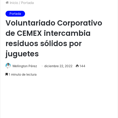
Inicio
/
Portada
Portada
Voluntariado Corporativo
de CEMEX intercambia
residuos sólidos por
juguetes
Wellington Pérez
diciembre 22, 2022
144
1 minuto de lectura