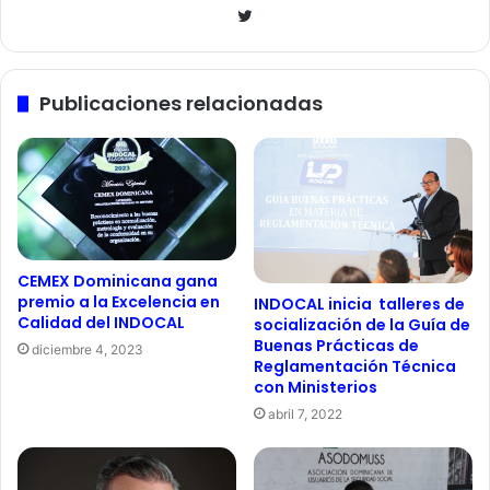
Twitter
Publicaciones relacionadas
CEMEX Dominicana gana
premio a la Excelencia en
INDOCAL inicia talleres de
Calidad del INDOCAL
socialización de la Guía de
Buenas Prácticas de
diciembre 4, 2023
Reglamentación Técnica
con Ministerios
abril 7, 2022