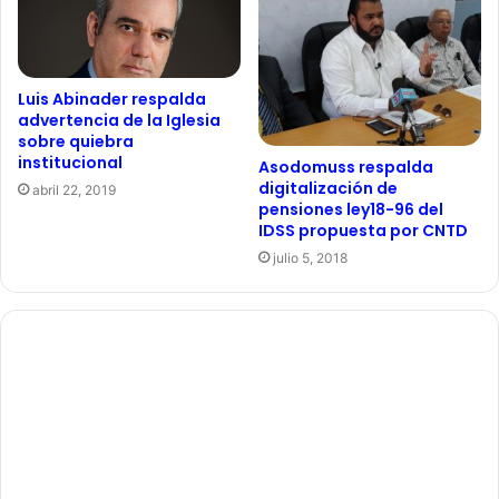
Luis Abinader respalda
advertencia de la Iglesia
sobre quiebra
institucional
Asodomuss respalda
digitalización de
abril 22, 2019
pensiones ley18-96 del
IDSS propuesta por CNTD
julio 5, 2018