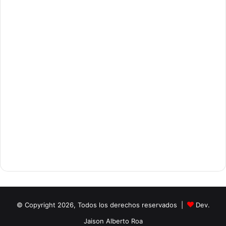
© Copyright 2026, Todos los derechos reservados |
Dev.
Jaison Alberto Roa