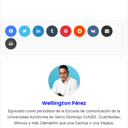
Facebook
Twitter
LinkedIn
Tumblr
Pinterest
Reddit
VKontakte
Compartir por correo elec
Imprimir
Wellington Pérez
Egresado como periodista de la Escuela de comunicación de la
Universidad Autónoma de Santo Domingo (UASD). Cuatriboliao,
Minoso y más Cabraleño que una Cachua o una Viejaca.