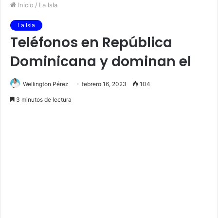
Inicio
/
La Isla
La Isla
Teléfonos en República
Dominicana y dominan el
Wellington Pérez
febrero 16, 2023
104
3 minutos de lectura