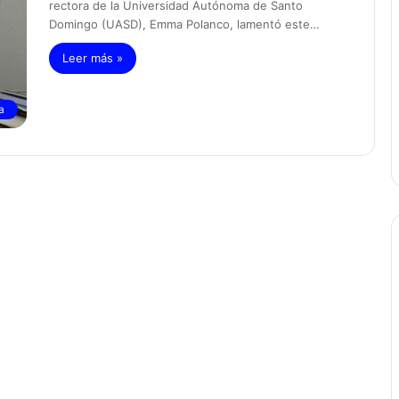
rectora de la Universidad Autónoma de Santo
Domingo (UASD), Emma Polanco, lamentó este…
Leer más »
a