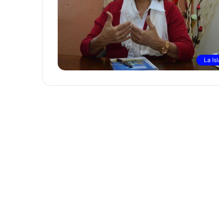
La Isl