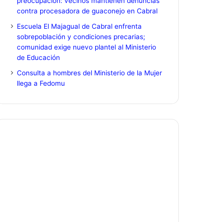
preocupación: vecinos mantienen denuncias
contra procesadora de guaconejo en Cabral
Escuela El Majagual de Cabral enfrenta
sobrepoblación y condiciones precarias;
comunidad exige nuevo plantel al Ministerio
de Educación
Consulta a hombres del Ministerio de la Mujer
llega a Fedomu