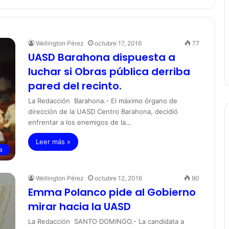
Wellington Pérez
octubre 17, 2016
77
UASD Barahona dispuesta a
luchar si Obras pública derriba
pared del recinto.
La Redacción Barahona.- El máximo órgano de
dirección de la UASD Centro Barahona, decidió
enfrentar a los enemigos de la…
Leer más »
a
Wellington Pérez
octubre 12, 2016
90
Emma Polanco pide al Gobierno
mirar hacia la UASD
La Redacción SANTO DOMINGO.- La candidata a