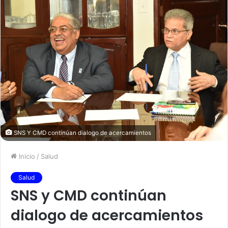
SNS Y CMD continúan dialogo de acercamientos
Inicio
/
Salud
Salud
SNS y CMD continúan
dialogo de acercamientos