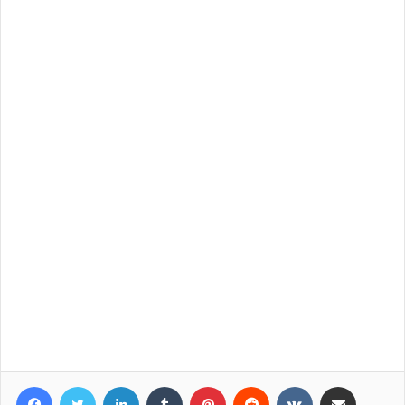
Facebook
Twitter
LinkedIn
Tumblr
Pinterest
Reddit
VKontakte
Compartir por correo elec