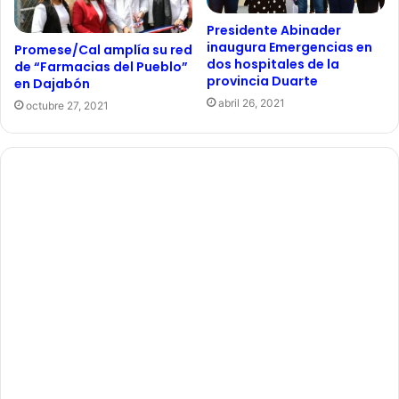
Presidente Abinader
inaugura Emergencias en
Promese/Cal amplía su red
dos hospitales de la
de “Farmacias del Pueblo”
provincia Duarte
en Dajabón
abril 26, 2021
octubre 27, 2021