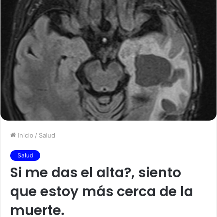
Inicio
/
Salud
Salud
Si me das el alta?, siento
que estoy más cerca de la
muerte.