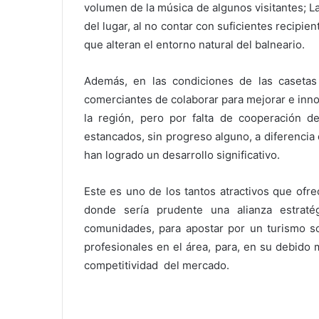
volumen de la música de algunos visitantes; L
del lugar, al no contar con suficientes recipie
que alteran el entorno natural del balneario.
Además, en las condiciones de las casetas
comerciantes de colaborar para mejorar e innov
la región, pero por falta de cooperación d
estancados, sin progreso alguno, a diferencia 
han logrado un desarrollo significativo.
Este es uno de los tantos atractivos que ofrec
donde sería prudente una alianza estraté
comunidades, para apostar por un turismo so
profesionales en el área, para, en su debido
competitividad del mercado.