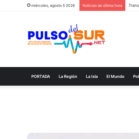
miércoles, agosto 5 2026
Noticias de última hora
PORTADA
La Región
La Isla
El Mundo
Pol