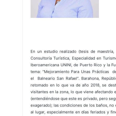
En un estudio realizado (tesis de maestría, 
Consultoría Turística, Especialidad en Turism
Iberoamericana UNINI, de Puerto Rico y la Fu
tema: “Mejoramiento Para Unas Prácticas de
el Balneario San Rafael”. Barahona, Repúbl
retomado en lo que va de año 2018, se dest
visitantes en la zona, lo que viene afectando
(entendiéndose que este es privado, pero segú
exagerado); las condiciones de los baños, no 
al lugar, especialmente en días feriados y fi