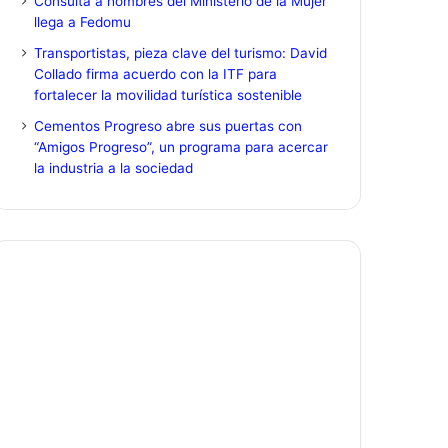
Consulta a hombres del Ministerio de la Mujer
llega a Fedomu
Transportistas, pieza clave del turismo: David
Collado firma acuerdo con la ITF para
fortalecer la movilidad turística sostenible
Cementos Progreso abre sus puertas con
“Amigos Progreso”, un programa para acercar
la industria a la sociedad