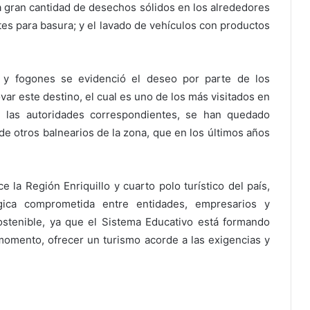
a gran cantidad de desechos sólidos en los alrededores
ntes para basura; y el lavado de vehículos con productos
 y fogones se evidenció el deseo por parte de los
ar este destino, el cual es uno de los más visitados en
e las autoridades correspondientes, se han quedado
de otros balnearios de la zona, que en los últimos años
e la Región Enriquillo y cuarto polo turístico del país,
gica comprometida entre entidades, empresarios y
stenible, ya que el Sistema Educativo está formando
 momento, ofrecer un turismo acorde a las exigencias y