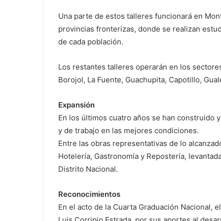
Una parte de estos talleres funcionará en Mon
provincias fronterizas, donde se realizan estu
de cada población.
Los restantes talleres operarán en los sectore
Borojol, La Fuente, Guachupita, Capotillo, Gual
Expansión
En los últimos cuatro años se han construido y
y de trabajo en las mejores condiciones.
Entre las obras representativas de lo alcanzado
Hotelería, Gastronomía y Repostería, levantada 
Distrito Nacional.
Reconocimientos
En el acto de la Cuarta Graduación Nacional, 
Luis Corripio Estrada, por sus aportes al desarr