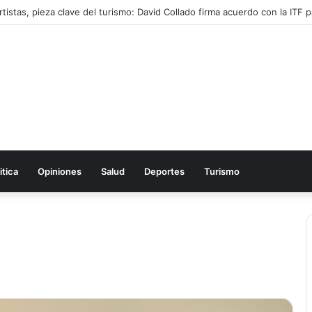
tistas, pieza clave del turismo: David Collado firma acuerdo con la ITF pa
itica
Opiniones
Salud
Deportes
Turismo