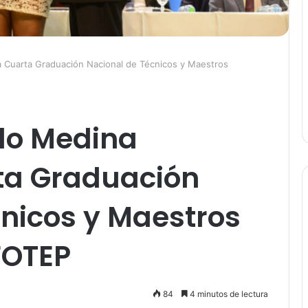
 Cuarta Graduación Nacional de Técnicos y Maestros
ilo Medina
ta Graduación
nicos y Maestros
FOTEP
84
4 minutos de lectura