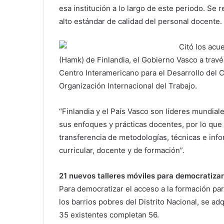
esa institución a lo largo de este periodo. Se r
alto estándar de calidad del personal docente.
Citó los acu
(Hamk) de Finlandia, el Gobierno Vasco a travé
Centro Interamericano para el Desarrollo del 
Organización Internacional del Trabajo.
“Finlandia y el País Vasco son líderes mundiale
sus enfoques y prácticas docentes, por lo qu
transferencia de metodologías, técnicas e info
curricular, docente y de formación”.
21 nuevos talleres móviles para democratizar
Para democratizar el acceso a la formación para
los barrios pobres del Distrito Nacional, se a
35 existentes completan 56.