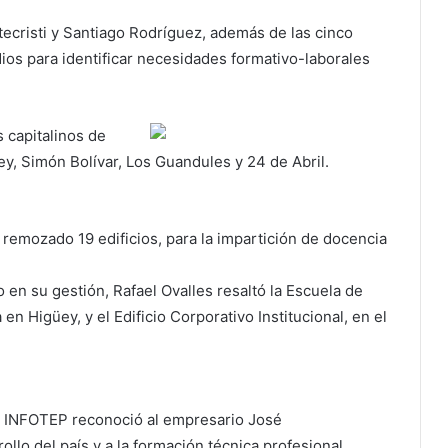
tecristi y Santiago Rodríguez, además de las cinco
dios para identificar necesidades formativo-laborales
s capitalinos de
ey, Simón Bolívar, Los Guandules y 24 de Abril.
 remozado 19 edificios, para la impartición de docencia
 en su gestión, Rafael Ovalles resaltó la Escuela de
en Higüey, y el Edificio Corporativo Institucional, en el
el INFOTEP reconoció al empresario José
ollo del país y a la formación técnica profesional.