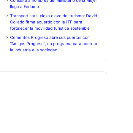
Consulta a hombres del Ministerio de la Mujer
llega a Fedomu
Transportistas, pieza clave del turismo: David
Collado firma acuerdo con la ITF para
fortalecer la movilidad turística sostenible
Cementos Progreso abre sus puertas con
“Amigos Progreso”, un programa para acercar
la industria a la sociedad