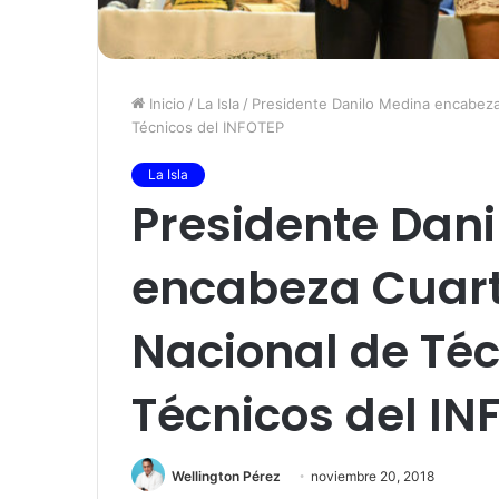
Inicio
/
La Isla
/
Presidente Danilo Medina encabeza
Técnicos del INFOTEP
La Isla
Presidente Dan
encabeza Cuar
Nacional de Téc
Técnicos del IN
Wellington Pérez
noviembre 20, 2018