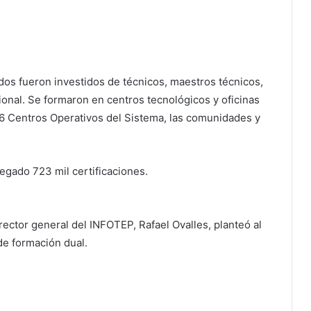
os fueron investidos de técnicos, maestros técnicos,
ional. Se formaron en centros tecnológicos y oficinas
76 Centros Operativos del Sistema, las comunidades y
egado 723 mil certificaciones.
irector general del INFOTEP, Rafael Ovalles, planteó al
de formación dual.