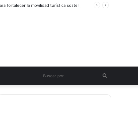
ra fortalecer la movilidad turística sostenible
Buscar
por