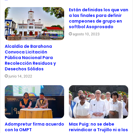
Están definidas los que van
a las finales para definir
campeones de grupo en
softbol Asoprosado
agosto 10, 2023
Alcaldía de Barahona
Convoca Licitación
Pública Nacional Para
Recolección Residuos y
Desechos Sólidos
junio 14, 2022
Adompretur firma acuerdo
Max Puig: no se debe
con la OMPT
reivindicar a Trujillo ni a los