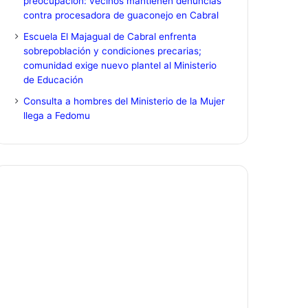
preocupación: vecinos mantienen denuncias
contra procesadora de guaconejo en Cabral
Escuela El Majagual de Cabral enfrenta
sobrepoblación y condiciones precarias;
comunidad exige nuevo plantel al Ministerio
de Educación
Consulta a hombres del Ministerio de la Mujer
llega a Fedomu