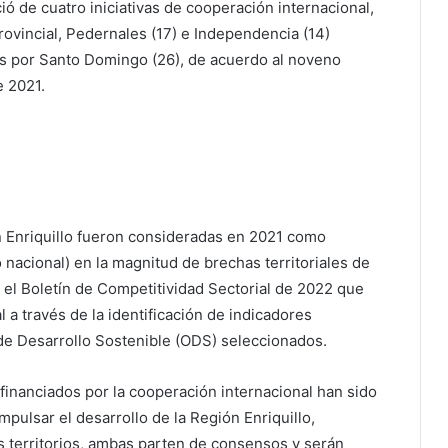
ció de cuatro iniciativas de cooperación internacional,
provincial, Pedernales (17) e Independencia (14)
s por Santo Domingo (26), de acuerdo al noveno
e 2021.
ón Enriquillo fueron consideradas en 2021 como
 nacional) en la magnitud de brechas territoriales de
n el Boletín de Competitividad Sectorial de 2022 que
al a través de la identificación de indicadores
e Desarrollo Sostenible (ODS) seleccionados.
 financiados por la cooperación internacional han sido
pulsar el desarrollo de la Región Enriquillo,
us territorios, ambas parten de consensos y serán