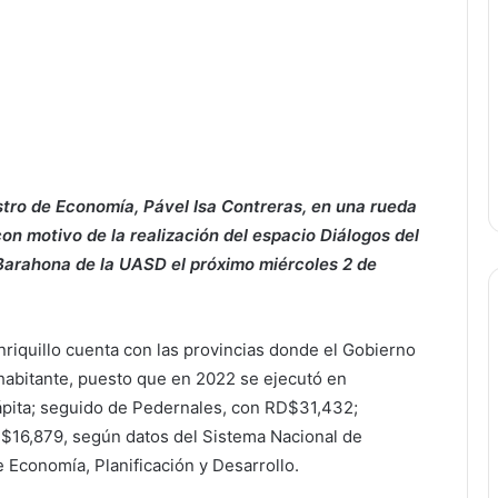
stro de Economía, Pável Isa Contreras, en una rueda
n motivo de la realización del espacio Diálogos del
e Barahona de la UASD el próximo miércoles 2 de
nriquillo cuenta con las provincias donde el Gobierno
 habitante, puesto que en 2022 se ejecutó en
ita; seguido de Pedernales, con RD$31,432;
$16,879, según datos del Sistema Nacional de
e Economía, Planificación y Desarrollo.