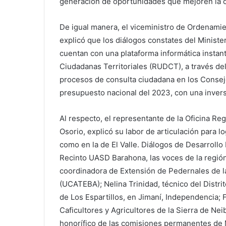
generación de oportunidades que mejoren la cal
De igual manera, el viceministro de Ordenamien
explicó que los diálogos constates del Minist
cuentan con una plataforma informática inst
Ciudadanas Territoriales (RUDCT), a través del
procesos de consulta ciudadana en los Consejo
presupuesto nacional del 2023, con una inversi
Al respecto, el representante de la Oficina Reg
Osorio, explicó su labor de articulación para lo
como en la de El Valle. Diálogos de Desarrollo 
Recinto UASD Barahona, las voces de la regió
coordinadora de Extensión de Pedernales de l
(UCATEBA); Nelina Trinidad, técnico del Distri
de Los Espartillos, en Jimaní, Independencia;
Caficultores y Agricultores de la Sierra de 
honorífico de las comisiones permanentes de