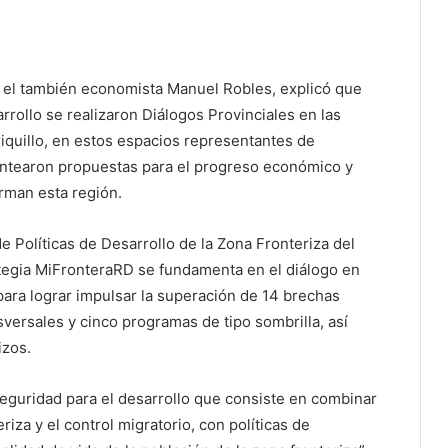
e, el también economista Manuel Robles, explicó que
rrollo se realizaron Diálogos Provinciales en las
quillo, en estos espacios representantes de
plantearon propuestas para el progreso económico y
orman esta región.
de Políticas de Desarrollo de la Zona Fronteriza del
ategia MiFronteraRD se fundamenta en el diálogo en
 para lograr impulsar la superación de 14 brechas
nsversales y cinco programas de tipo sombrilla, así
izos.
seguridad para el desarrollo que consiste en combinar
riza y el control migratorio, con políticas de