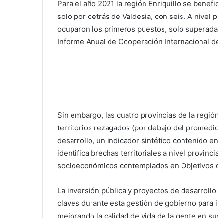
Para el año 2021 la región Enriquillo se benefi
solo por detrás de Valdesia, con seis. A nivel 
ocuparon los primeros puestos, solo superada
Informe Anual de Cooperación Internacional d
Sin embargo, las cuatro provincias de la regi
territorios rezagados (por debajo del promedio
desarrollo, un indicador sintético contenido e
identifica brechas territoriales a nivel provinci
socioeconómicos contemplados en Objetivos d
La inversión pública y proyectos de desarrollo
claves durante esta gestión de gobierno para im
mejorando la calidad de vida de la gente en s