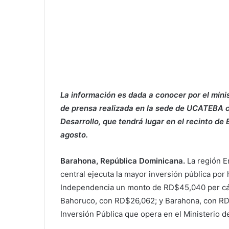
La información es dada a conocer por el mini
de prensa realizada en la sede de UCATEBA co
Desarrollo, que tendrá lugar en el recinto d
agosto.
Barahona, República Dominicana.
La región E
central ejecuta la mayor inversión pública por
Independencia un monto de RD$45,040 per cáp
Bahoruco, con RD$26,062; y Barahona, con RD
Inversión Pública que opera en el Ministerio d