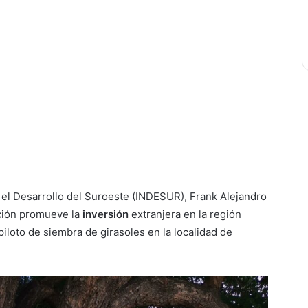
ra el Desarrollo del Suroeste (INDESUR), Frank Alejandro
ción promueve la
inversión
extranjera en la región
piloto de siembra de girasoles en la localidad de