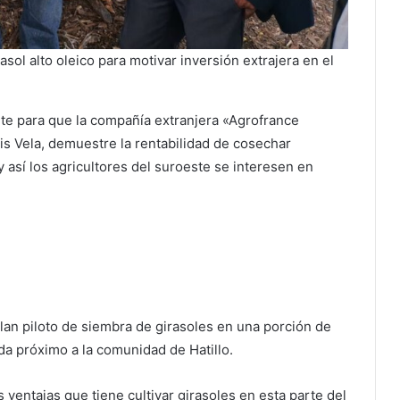
asol alto oleico para motivar inversión extrajera en el
te para que la compañía extranjera «Agrofrance
ois Vela, demuestre la rentabilidad de cosechar
 y así los agricultores del suroeste se interesen en
lan piloto de siembra de girasoles en una porción de
da próximo a la comunidad de Hatillo.
ventajas que tiene cultivar girasoles en esta parte del