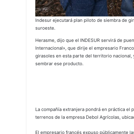
Indesur ejecutará plan piloto de siembra de gir
suroeste.
Herasme, dijo que el INDESUR servirá de puen
Internacional», que dirije el empresario Franc
girasoles en esta parte del territorio nacional,
sembrar ese producto.
La compañía extranjera pondrá en práctica el p
terrenos de la empresa Debol Agrícolas, ubica
El empresario francés expuso públicamente las 