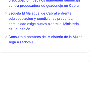
preocupación: vecinos mantienen denuncias
contra procesadora de guaconejo en Cabral
Escuela El Majagual de Cabral enfrenta
sobrepoblación y condiciones precarias;
comunidad exige nuevo plantel al Ministerio
de Educación
Consulta a hombres del Ministerio de la Mujer
llega a Fedomu