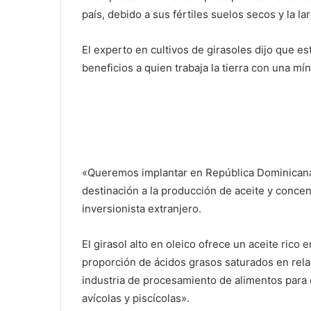
país, debido a sus fértiles suelos secos y la la
El experto en cultivos de girasoles dijo que e
beneficios a quien trabaja la tierra con una mí
«Queremos implantar en República Dominicana 
destinación a la producción de aceite y conce
inversionista extranjero.
El girasol alto en oleico ofrece un aceite rico
proporción de ácidos grasos saturados en relac
industria de procesamiento de alimentos para o
avícolas y piscícolas».