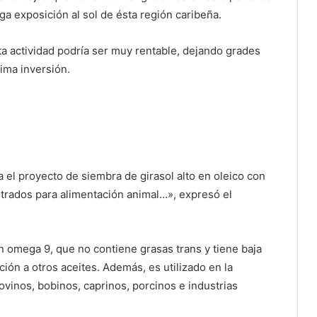
rga exposición al sol de ésta región caribeña.
sta actividad podría ser muy rentable, dejando grades
nima inversión.
el proyecto de siembra de girasol alto en oleico con
ntrados para alimentación animal…», expresó el
 en omega 9, que no contiene grasas trans y tiene baja
ión a otros aceites. Además, es utilizado en la
vinos, bobinos, caprinos, porcinos e industrias