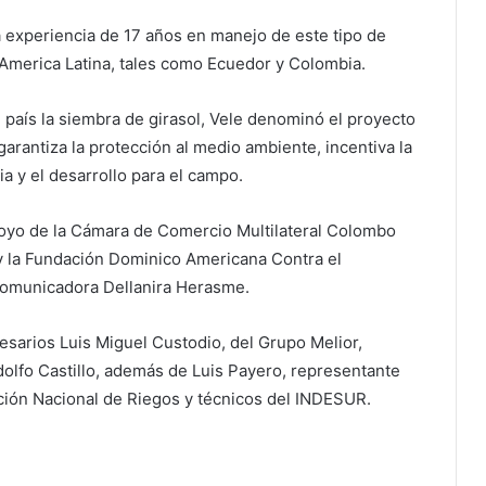
 experiencia de 17 años en manejo de este tipo de
America Latina, tales como Ecuedor y Colombia.
al país la siembra de girasol, Vele denominó el proyecto
antiza la protección al medio ambiente, incentiva la
a y el desarrollo para el campo.
oyo de la Cámara de Comercio Multilateral Colombo
y la Fundación Dominico Americana Contra el
comunicadora Dellanira Herasme.
esarios Luis Miguel Custodio, del Grupo Melior,
olfo Castillo, además de Luis Payero, representante
ación Nacional de Riegos y técnicos del INDESUR.