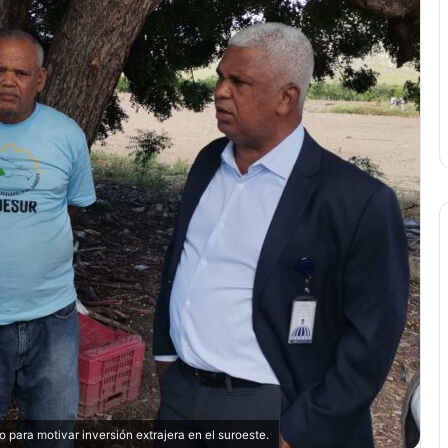
o para motivar inversión extrajera en el suroeste.