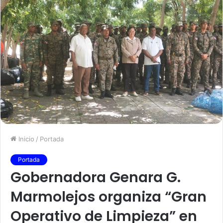
Inicio
/
Portada
Portada
Gobernadora Genara G.
Marmolejos organiza “Gran
Operativo de Limpieza” en