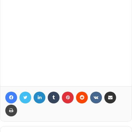
Facebook
Twitter
LinkedIn
Tumblr
Pinterest
Reddit
VKontakte
Compartir por correo elec
Imprimir