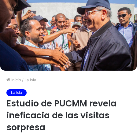
Inicio
/
La Isla
La Isla
Estudio de PUCMM revela
ineficacia de las visitas
sorpresa