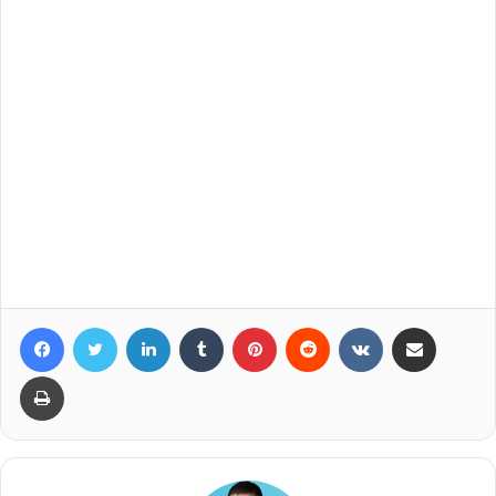
Facebook
Twitter
LinkedIn
Tumblr
Pinterest
Reddit
VKontakte
Compartir por correo elec
Imprimir