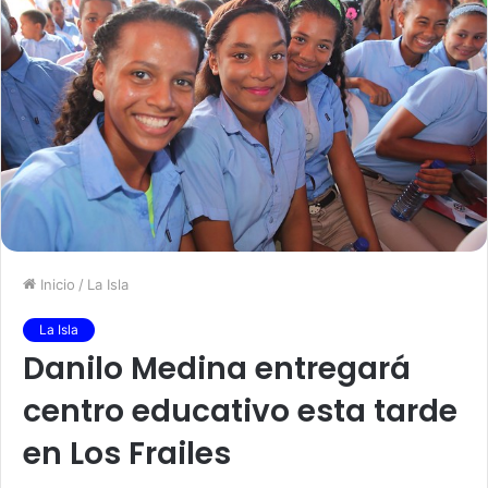
Inicio
/
La Isla
La Isla
Danilo Medina entregará
centro educativo esta tarde
en Los Frailes