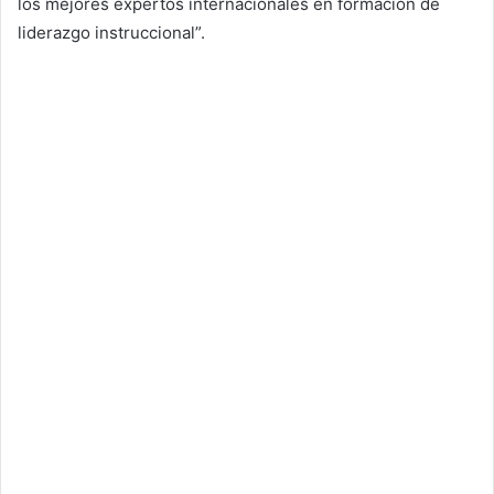
los mejores expertos internacionales en formación de
liderazgo instruccional”.