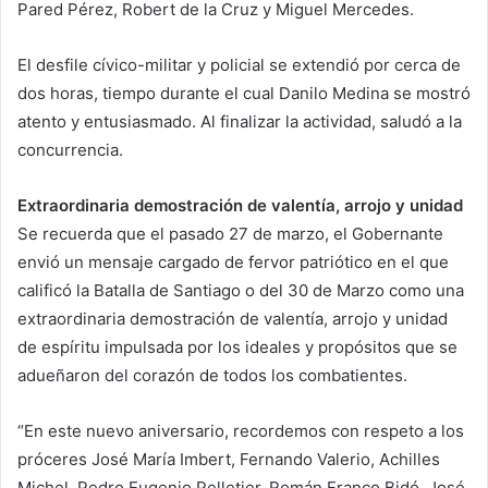
Pared Pérez, Robert de la Cruz y Miguel Mercedes.
El desfile cívico-militar y policial se extendió por cerca de
dos horas, tiempo durante el cual Danilo Medina se mostró
atento y entusiasmado. Al finalizar la actividad, saludó a la
concurrencia.
Extraordinaria demostración de valentía, arrojo y unidad
Se recuerda que el pasado 27 de marzo, el Gobernante
envió un mensaje cargado de fervor patriótico en el que
calificó la Batalla de Santiago o del 30 de Marzo como una
extraordinaria demostración de valentía, arrojo y unidad
de espíritu impulsada por los ideales y propósitos que se
adueñaron del corazón de todos los combatientes.
“En este nuevo aniversario, recordemos con respeto a los
próceres José María Imbert, Fernando Valerio, Achilles
Michel, Pedro Eugenio Pelletier, Román Franco Bidó, José