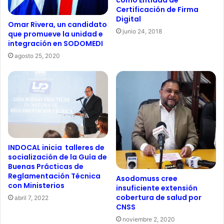
Certificación de Firma
Digital
Omar Rivera, un candidato
junio 24, 2018
que promueve la unidad e
integración en SODOMEDI
agosto 25, 2020
INDOCAL inicia talleres de
socialización de la Guía de
Buenas Prácticas de
Reglamentación Técnica
Asodomuss cree
con Ministerios
insuficiente extensión
cobertura de salud por
abril 7, 2022
CNSS
noviembre 2, 2020