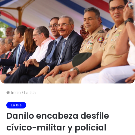
Inicio
/
La Isla
La Isla
Danilo encabeza desfile
cívico-militar y policial