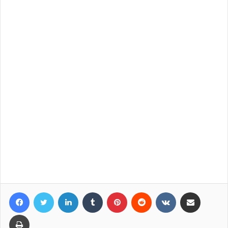
Facebook
Twitter
LinkedIn
Tumblr
Pinterest
Reddit
VKontakte
Compartir por correo elec
Imprimir