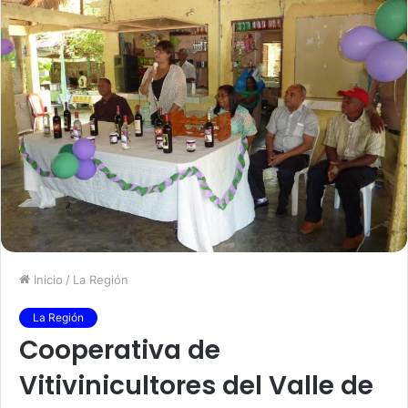
Inicio
/
La Región
La Región
Cooperativa de
Vitivinicultores del Valle de