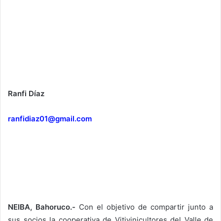
Ranfi Díaz
ranfidiaz01@gmail.com
NEIBA, Bahoruco.-
Con el objetivo de compartir junto a
sus socios la cooperativa de Vitivinicultores del Valle de