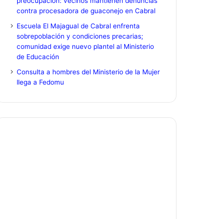
preocupación: vecinos mantienen denuncias
contra procesadora de guaconejo en Cabral
Escuela El Majagual de Cabral enfrenta
sobrepoblación y condiciones precarias;
comunidad exige nuevo plantel al Ministerio
de Educación
Consulta a hombres del Ministerio de la Mujer
llega a Fedomu