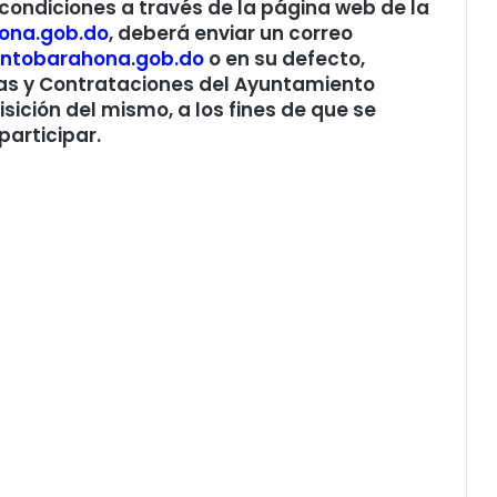
 condiciones a través de la página web de la
ona.gob.do
, deberá enviar un correo
entobarahona.gob.do
o en su defecto,
as y Contrataciones del Ayuntamiento
sición del mismo, a los fines de que se
participar.