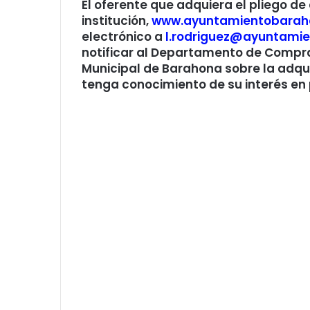
El oferente que adquiera el pliego de
institución,
www.ayuntamientobarah
electrónico a
l.rodriguez@ayuntami
notificar al Departamento de Compr
Municipal de Barahona sobre la adqui
tenga conocimiento de su interés en 