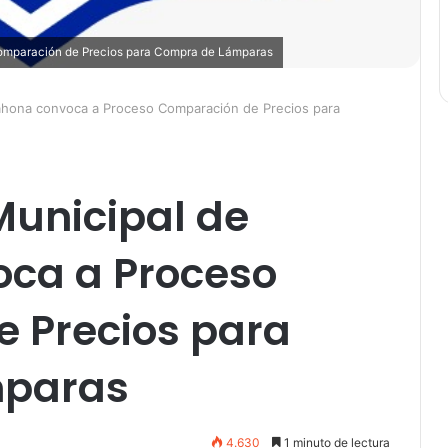
omparación de Precios para Compra de Lámparas
ahona convoca a Proceso Comparación de Precios para
unicipal de
ca a Proceso
 Precios para
mparas
4.630
1 minuto de lectura