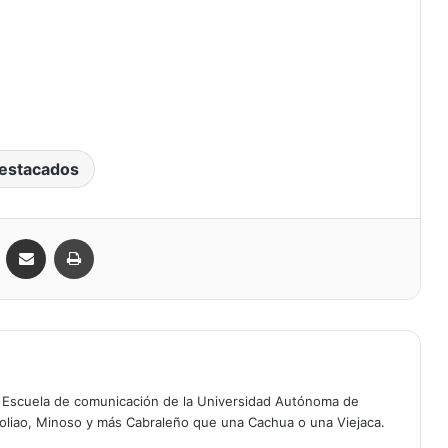
estacados
VKontakte
Compartir por correo electrónico
Imprimir
a Escuela de comunicación de la Universidad Autónoma de
oliao, Minoso y más Cabraleño que una Cachua o una Viejaca.