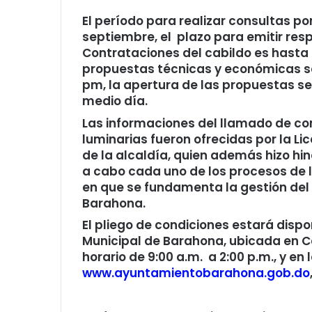
El período para realizar consultas po
septiembre, el plazo para emitir re
Contrataciones del cabildo es hasta e
propuestas técnicas y económicas será
pm, la apertura de las propuestas se 
medio día.
Las informaciones del llamado de c
luminarias fueron ofrecidas por la L
de la alcaldía, quien además hizo hi
a cabo cada uno de los procesos de li
en que se fundamenta la gestión del 
Barahona.
El pliego de condiciones estará disp
Municipal de Barahona, ubicada en Ca
horario de 9:00 a.m. a 2:00 p.m., y en
www.ayuntamientobarahona.gob.do