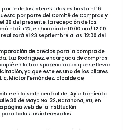
r parte de los interesados es hasta el 16
spuesta por parte del Comité de Compras y
l 20 del presente, la recepción de las
 el día 22, en horario de 10:00 am/ 12:00
realizará el 23 septiembre a las 12:00 del
omparación de precios para la compra de
icda. Luz Rodríguez, encargada de compras
ncapié en la transparencia con que se llevan
citación, ya que este es uno de los pilares
Lic. Míctor Fernández, alcalde de
onible en la sede central del Ayuntamiento
lle 30 de Mayo No. 32, Barahona, RD, en
 la página web de la institución
, para todos los interesados.