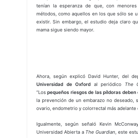
tenían la esperanza de que, con menores 
métodos, como aquellos en los que sólo se 
existir. Sin embargo, el estudio deja claro q
mama sigue siendo mayor.
Ahora, según explicó David Hunter, del 
Universidad de Oxford
al periódico
The G
“Los
pequeños riesgos de las píldoras deben 
la prevención de un embarazo no deseado, si
ovario, endometrio y colorrectal más adelante e
Igualmente, según señaló Kevin McConway,
Universidad Abierta a
The Guardian
, este es