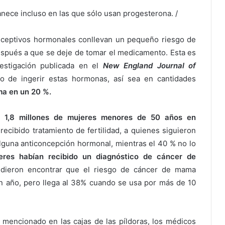
nece incluso en las que sólo usan progesterona. /
onceptivos hormonales conllevan un pequeño riesgo de
spués a que se deje de tomar el medicamento. Esta es
estigación publicada en el
New England Journal of
go de ingerir estas hormonas, así sea en cantidades
ma en un 20 %.
si
1,8 millones de mujeres menores de 50 años en
ecibido tratamiento de fertilidad, a quienes siguieron
lguna anticoncepción hormonal, mientras el 40 % no lo
jeres habían recibido un diagnóstico de cáncer de
dieron encontrar que el riesgo de cáncer de mama
 año, pero llega al 38% cuando se usa por más de 10
mencionado en las cajas de las píldoras, los médicos