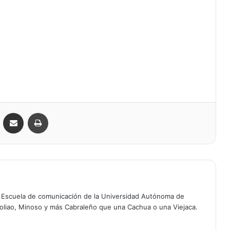
VKontakte
Compartir por correo electrónico
Imprimir
a Escuela de comunicación de la Universidad Autónoma de
oliao, Minoso y más Cabraleño que una Cachua o una Viejaca.