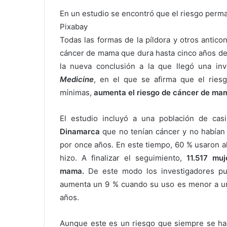
En un estudio se encontró que el riesgo perma
Pixabay
Todas las formas de la píldora y otros antic
cáncer de mama que dura hasta cinco años de
la nueva conclusión a la que llegó una inv
Medicine
, en el que se afirma que el ries
mínimas,
aumenta el riesgo de cáncer de ma
El estudio incluyó a una población de ca
Dinamarca
que no tenían cáncer y no habían r
por once años. En este tiempo, 60 % usaron a
hizo. A finalizar el seguimiento,
11.517 mu
mama.
De este modo los investigadores pu
aumenta un 9 % cuando su uso es menor a un
años.
Aunque este es un riesgo que siempre se ha 