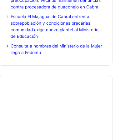
preocupación: vecinos mantienen denuncias
contra procesadora de guaconejo en Cabral
Escuela El Majagual de Cabral enfrenta
sobrepoblación y condiciones precarias;
comunidad exige nuevo plantel al Ministerio
de Educación
Consulta a hombres del Ministerio de la Mujer
llega a Fedomu