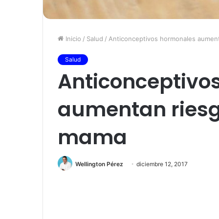
Inicio
/
Salud
/
Anticonceptivos hormonales aumen
Salud
Anticonceptivo
aumentan riesg
mama
Wellington Pérez
diciembre 12, 2017