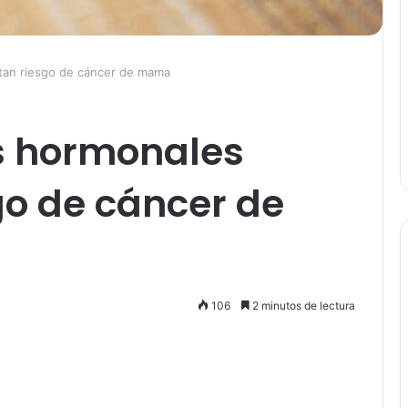
tan riesgo de cáncer de mama
s hormonales
o de cáncer de
106
2 minutos de lectura