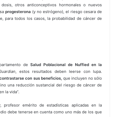
dosis, otros anticonceptivos hormonales o nuevos
usa
progesterona
(y no estrógeno), el riesgo cesara de
ue, para todos los casos, la probabilidad de cáncer de
departamento de
Salud Poblacional de Nuffied en la
uardian
, estos resultados deben leerse con lupa.
contrastarse con sus beneficios,
que incluyen no sólo
no una reducción sustancial del riesgo de cáncer de
n la vida”.
 profesor emérito de estadísticas aplicadas en la
tudio debe tenerse en cuenta como uno más de los que