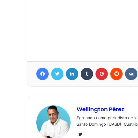
Facebook
Twitter
LinkedIn
Tumblr
Pinterest
Reddit
Wellington Pérez
Egresado como periodista de l
Santo Domingo (UASD). Cuatrib
Twitter