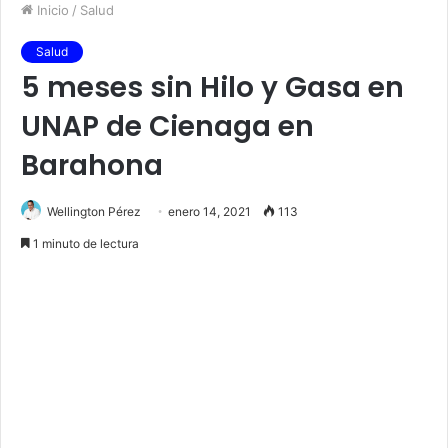
Inicio
/
Salud
Salud
5 meses sin Hilo y Gasa en
UNAP de Cienaga en
Barahona
Wellington Pérez
enero 14, 2021
113
1 minuto de lectura