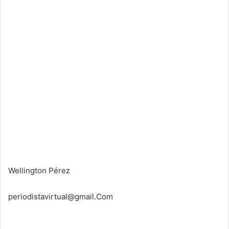
Wellington Pérez
periodistavirtual@gmail.Com