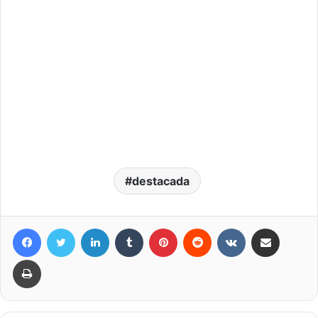
destacada
Facebook
Twitter
LinkedIn
Tumblr
Pinterest
Reddit
VKontakte
Compartir por correo elec
Imprimir